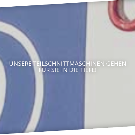
UNSERE TEILSCHNITTMASCHINEN GEHEN
FÜR SIE IN DIE TIEFE!