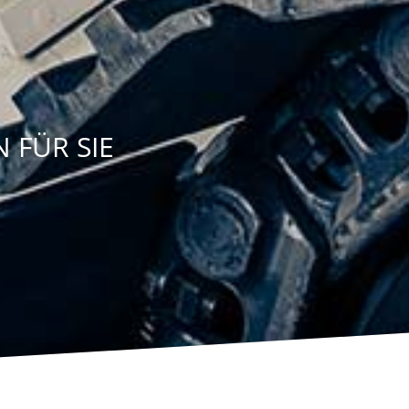
 FÜR SIE