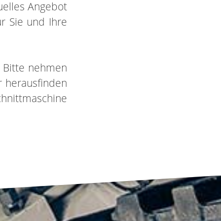
uelles Angebot
r Sie und Ihre
. Bitte nehmen
r herausfinden
hnittmaschine