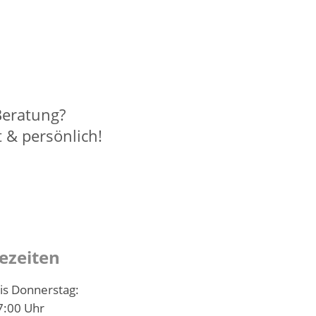
Beratung?
t & persönlich!
ezeiten
is Donnerstag:
7:00 Uhr