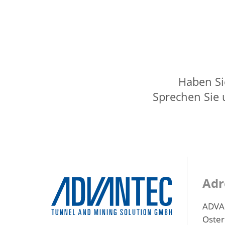
Haben Si
Sprechen Sie u
Adr
ADVAN
Oste