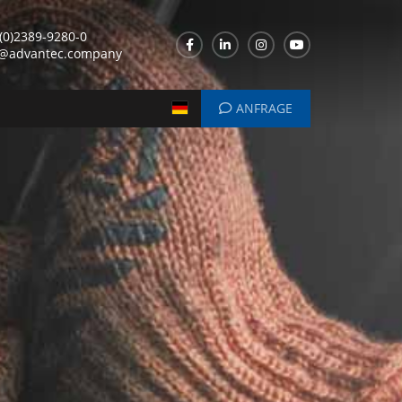
(0)2389-9280-0
o@advantec.company
ANFRAGE