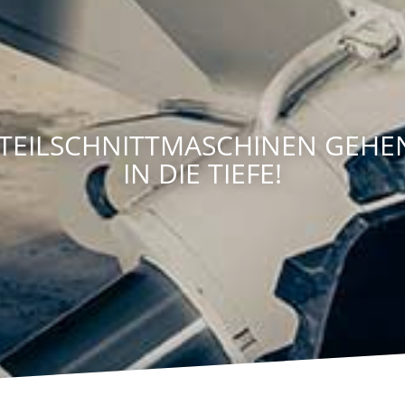
TEILSCHNITTMASCHINEN GEHEN
IN DIE TIEFE!