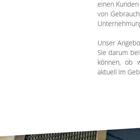
einen Kunden 
von Gebraucht
Unternehmung e
Unser Angebot
Sie darum bei
können, ob w
aktuell im Ge