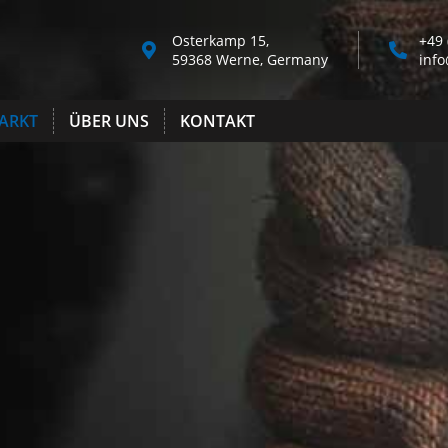
Osterkamp 15,
+49 
59368 Werne, Germany
inf
ARKT
ÜBER UNS
KONTAKT